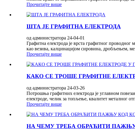
Прочитајте више
ШТА ЈЕ ГРАФИТНА ЕЛЕКТРОДА
од администратора 24-04-01
Графитна електрода је врста графитног проводног м
као везива, калцинацијом сировина, дробљењем, ме
Прочитајте више
КАКО СЕ ТРОШЕ ГРАФИТНЕ ЕЛЕКТ
од администратора 24-03-26
Потрошња графитних електрода је углавном повезана
електроде, челик за топљење, квалитет металног отп
Прочитајте више
НА ЧЕМУ ТРЕБА ОБРАЋИТИ ПАЖЊ