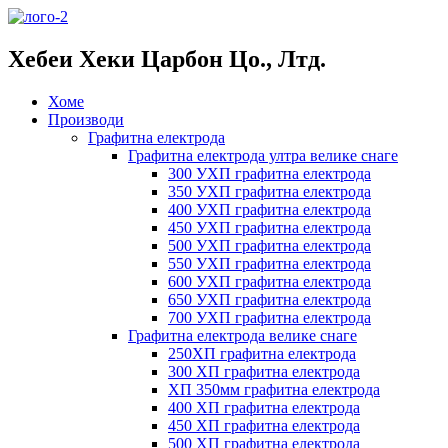
Хебеи Хеки Царбон Цо., Лтд.
Хоме
Производи
Графитна електрода
Графитна електрода ултра велике снаге
300 УХП графитна електрода
350 УХП графитна електрода
400 УХП графитна електрода
450 УХП графитна електрода
500 УХП графитна електрода
550 УХП графитна електрода
600 УХП графитна електрода
650 УХП графитна електрода
700 УХП графитна електрода
Графитна електрода велике снаге
250ХП графитна електрода
300 ХП графитна електрода
ХП 350мм графитна електрода
400 ХП графитна електрода
450 ХП графитна електрода
500 ХП графитна електрода