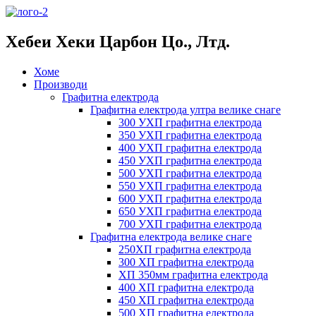
Хебеи Хеки Царбон Цо., Лтд.
Хоме
Производи
Графитна електрода
Графитна електрода ултра велике снаге
300 УХП графитна електрода
350 УХП графитна електрода
400 УХП графитна електрода
450 УХП графитна електрода
500 УХП графитна електрода
550 УХП графитна електрода
600 УХП графитна електрода
650 УХП графитна електрода
700 УХП графитна електрода
Графитна електрода велике снаге
250ХП графитна електрода
300 ХП графитна електрода
ХП 350мм графитна електрода
400 ХП графитна електрода
450 ХП графитна електрода
500 ХП графитна електрода