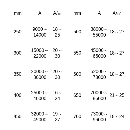
mm
A
А/㎡
mm
A
А/㎡
9000～
18～
38000～
250
500
18～27
14000
25
55000
15000～
20～
45000～
300
550
18～27
22000
30
65000
20000～
20～
52000～
350
600
18～27
30000
30
78000
25000～
16～
70000～
400
650
21～25
40000
24
86000
32000～
19～
73000～
450
700
18～24
45000
27
96000