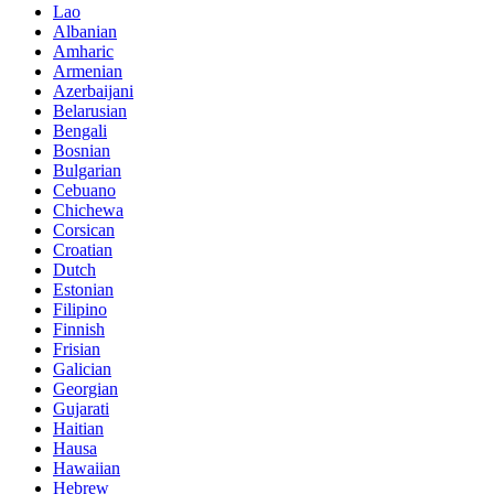
Lao
Albanian
Amharic
Armenian
Azerbaijani
Belarusian
Bengali
Bosnian
Bulgarian
Cebuano
Chichewa
Corsican
Croatian
Dutch
Estonian
Filipino
Finnish
Frisian
Galician
Georgian
Gujarati
Haitian
Hausa
Hawaiian
Hebrew