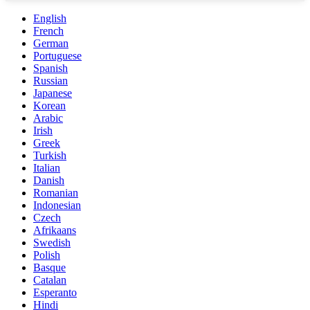
English
French
German
Portuguese
Spanish
Russian
Japanese
Korean
Arabic
Irish
Greek
Turkish
Italian
Danish
Romanian
Indonesian
Czech
Afrikaans
Swedish
Polish
Basque
Catalan
Esperanto
Hindi