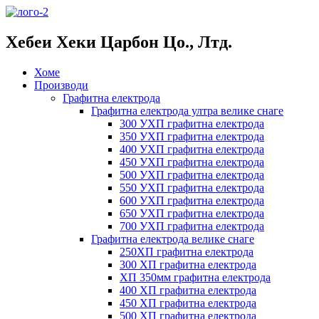
Хебеи Хеки Царбон Цо., Лтд.
Хоме
Производи
Графитна електрода
Графитна електрода ултра велике снаге
300 УХП графитна електрода
350 УХП графитна електрода
400 УХП графитна електрода
450 УХП графитна електрода
500 УХП графитна електрода
550 УХП графитна електрода
600 УХП графитна електрода
650 УХП графитна електрода
700 УХП графитна електрода
Графитна електрода велике снаге
250ХП графитна електрода
300 ХП графитна електрода
ХП 350мм графитна електрода
400 ХП графитна електрода
450 ХП графитна електрода
500 ХП графитна електрода