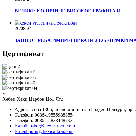
ВЕЛИКЕ КОЛИЧИНЕ ВИСОКОГ ГРАФИТА И...
26/08
24
ЗАШТО ТРЕБА ИМПРЕГНИРАТИ УГЉЕНИЧКИ МАТ
Цертификат
×
Хебеи Хеки Царбон Цо., Лтд.
Адреса: соба 1305, пословни центар Голден Центури, бр.
Телефон: 0086-19555988855
Телефон: 0086-15833448293
E-mail: asher@hexicarbon.com
E-mail: john@hexicarbon.com