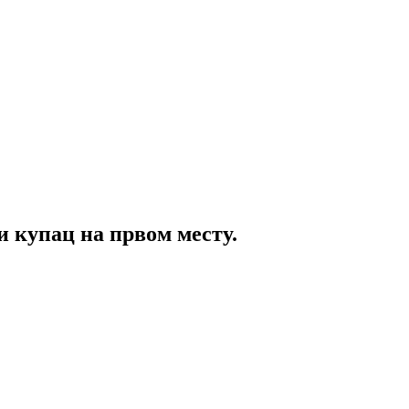
и купац на првом месту.