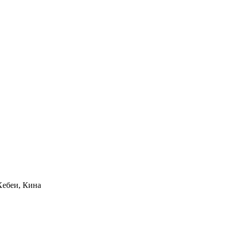
Хебеи, Кина