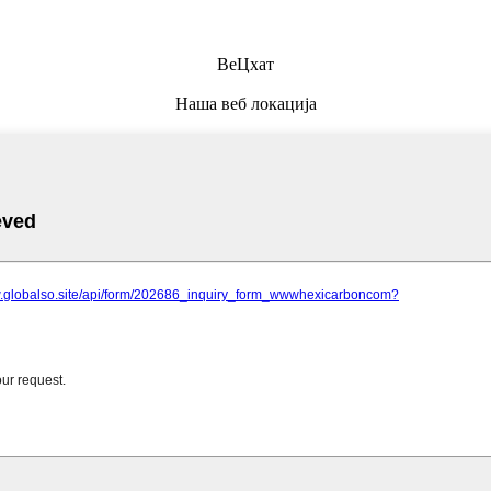
ВеЦхат
Наша веб локација