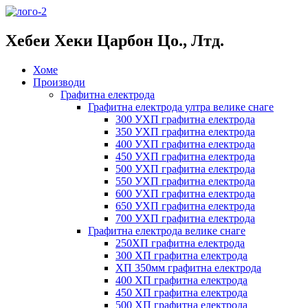
Хебеи Хеки Царбон Цо., Лтд.
Хоме
Производи
Графитна електрода
Графитна електрода ултра велике снаге
300 УХП графитна електрода
350 УХП графитна електрода
400 УХП графитна електрода
450 УХП графитна електрода
500 УХП графитна електрода
550 УХП графитна електрода
600 УХП графитна електрода
650 УХП графитна електрода
700 УХП графитна електрода
Графитна електрода велике снаге
250ХП графитна електрода
300 ХП графитна електрода
ХП 350мм графитна електрода
400 ХП графитна електрода
450 ХП графитна електрода
500 ХП графитна електрода