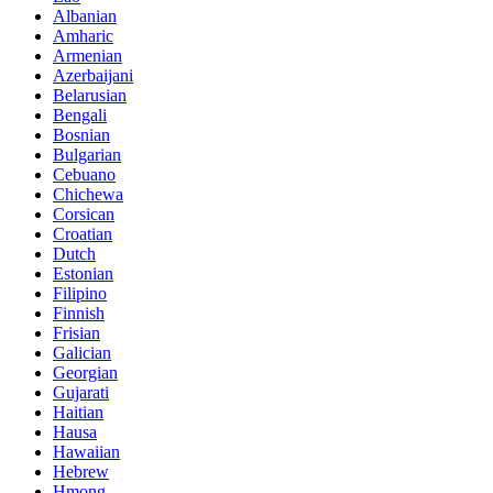
Albanian
Amharic
Armenian
Azerbaijani
Belarusian
Bengali
Bosnian
Bulgarian
Cebuano
Chichewa
Corsican
Croatian
Dutch
Estonian
Filipino
Finnish
Frisian
Galician
Georgian
Gujarati
Haitian
Hausa
Hawaiian
Hebrew
Hmong