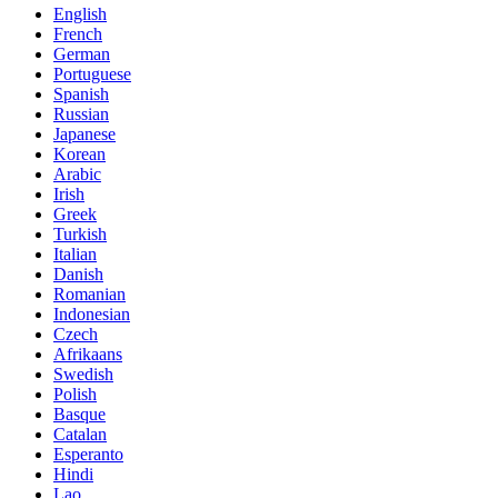
English
French
German
Portuguese
Spanish
Russian
Japanese
Korean
Arabic
Irish
Greek
Turkish
Italian
Danish
Romanian
Indonesian
Czech
Afrikaans
Swedish
Polish
Basque
Catalan
Esperanto
Hindi
Lao