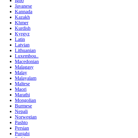
Igbo
Javanese
Kannada
Kazakh
Khmer
Kurdish
Kyrgyz
Latin
Latvian
Lithuanian
Luxembou..
Macedonian
Malagasy
Malay
Malayalam
Maltese
Maori
Marathi
Mongolian
Burmese
Nepali
Norwegian
Pashto
Persian
Punjabi