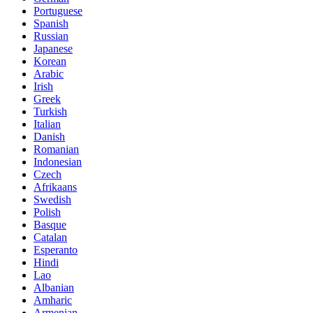
Portuguese
Spanish
Russian
Japanese
Korean
Arabic
Irish
Greek
Turkish
Italian
Danish
Romanian
Indonesian
Czech
Afrikaans
Swedish
Polish
Basque
Catalan
Esperanto
Hindi
Lao
Albanian
Amharic
Armenian