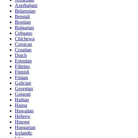
Azerbaijani
Belarusian
Bengali
Bosnian
Bulgarian
Cebuano
Chichewa
Corsican
Croatian
Dutch
Estonian
Filipino
Finnish
Frisian
Galician
Georgian
Gujarati
Haitian
Hausa
Hawaiian
Hebrew
Hmong
Hungarian
Icelandic