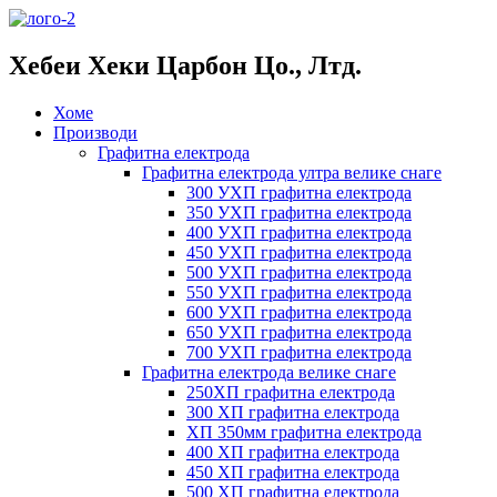
Хебеи Хеки Царбон Цо., Лтд.
Хоме
Производи
Графитна електрода
Графитна електрода ултра велике снаге
300 УХП графитна електрода
350 УХП графитна електрода
400 УХП графитна електрода
450 УХП графитна електрода
500 УХП графитна електрода
550 УХП графитна електрода
600 УХП графитна електрода
650 УХП графитна електрода
700 УХП графитна електрода
Графитна електрода велике снаге
250ХП графитна електрода
300 ХП графитна електрода
ХП 350мм графитна електрода
400 ХП графитна електрода
450 ХП графитна електрода
500 ХП графитна електрода