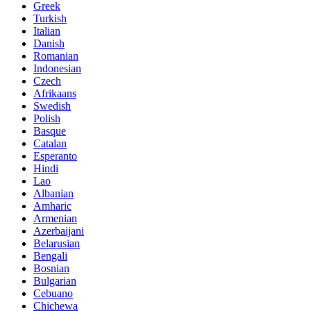
Greek
Turkish
Italian
Danish
Romanian
Indonesian
Czech
Afrikaans
Swedish
Polish
Basque
Catalan
Esperanto
Hindi
Lao
Albanian
Amharic
Armenian
Azerbaijani
Belarusian
Bengali
Bosnian
Bulgarian
Cebuano
Chichewa