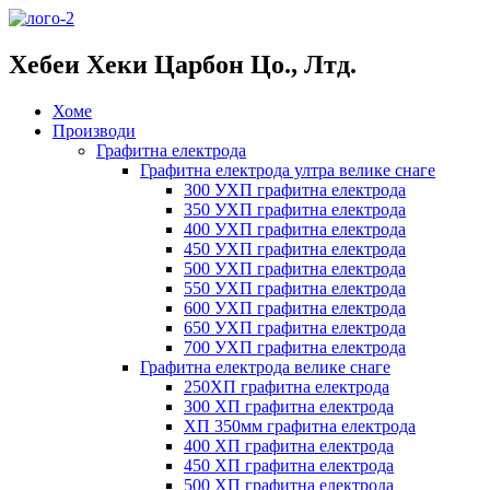
Хебеи Хеки Царбон Цо., Лтд.
Хоме
Производи
Графитна електрода
Графитна електрода ултра велике снаге
300 УХП графитна електрода
350 УХП графитна електрода
400 УХП графитна електрода
450 УХП графитна електрода
500 УХП графитна електрода
550 УХП графитна електрода
600 УХП графитна електрода
650 УХП графитна електрода
700 УХП графитна електрода
Графитна електрода велике снаге
250ХП графитна електрода
300 ХП графитна електрода
ХП 350мм графитна електрода
400 ХП графитна електрода
450 ХП графитна електрода
500 ХП графитна електрода