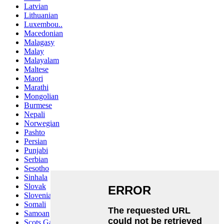
Latvian
Lithuanian
Luxembou..
Macedonian
Malagasy
Malay
Malayalam
Maltese
Maori
Marathi
Mongolian
Burmese
Nepali
Norwegian
Pashto
Persian
Punjabi
Serbian
Sesotho
Sinhala
Slovak
Slovenian
Somali
Samoan
Scots Gaelic