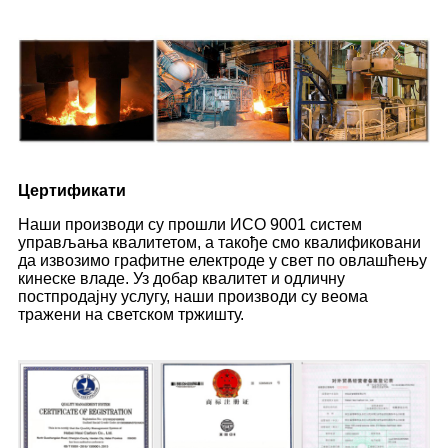
Цертификати
Наши производи су прошли ИСО 9001 систем
управљања квалитетом, а такође смо квалификовани
да извозимо графитне електроде у свет по овлашћењу
кинеске владе. Уз добар квалитет и одличну
постпродајну услугу, наши производи су веома
тражени на светском тржишту.