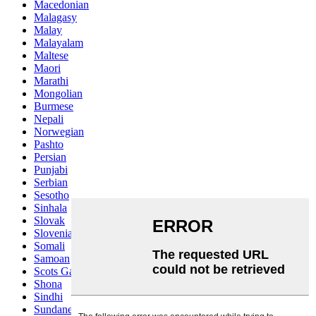
Macedonian
Malagasy
Malay
Malayalam
Maltese
Maori
Marathi
Mongolian
Burmese
Nepali
Norwegian
Pashto
Persian
Punjabi
Serbian
Sesotho
Sinhala
Slovak
Slovenian
Somali
Samoan
Scots Gaelic
Shona
Sindhi
Sundanese