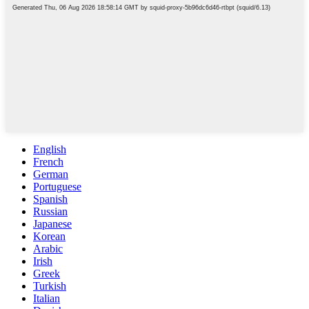
English
French
German
Portuguese
Spanish
Russian
Japanese
Korean
Arabic
Irish
Greek
Turkish
Italian