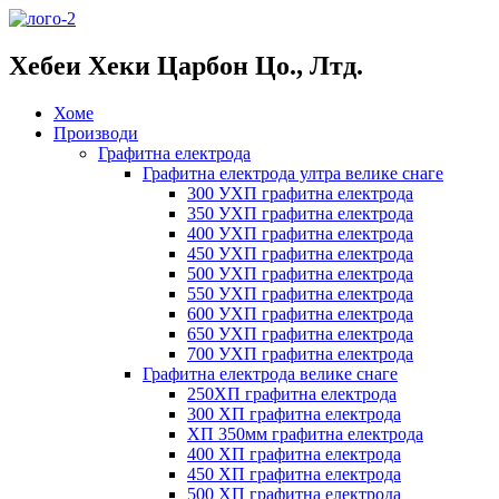
Хебеи Хеки Царбон Цо., Лтд.
Хоме
Производи
Графитна електрода
Графитна електрода ултра велике снаге
300 УХП графитна електрода
350 УХП графитна електрода
400 УХП графитна електрода
450 УХП графитна електрода
500 УХП графитна електрода
550 УХП графитна електрода
600 УХП графитна електрода
650 УХП графитна електрода
700 УХП графитна електрода
Графитна електрода велике снаге
250ХП графитна електрода
300 ХП графитна електрода
ХП 350мм графитна електрода
400 ХП графитна електрода
450 ХП графитна електрода
500 ХП графитна електрода