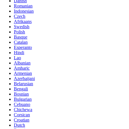
Danish
Romanian
Indonesian
Czech
Afrikaans
Swedish
Polish
Basque
Catalan
Esperanto
Hindi
Lao
Albanian
Amharic
Armenian
Azerbaijani
Belarusian
Bengali
Bosnian
Bulgarian
Cebuano
Chichewa
Corsican
Croatian
Dutch