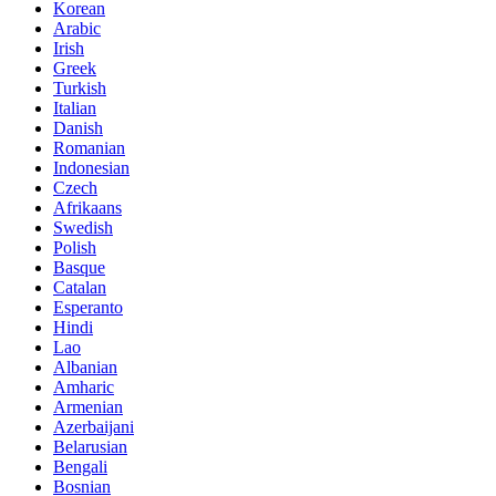
Korean
Arabic
Irish
Greek
Turkish
Italian
Danish
Romanian
Indonesian
Czech
Afrikaans
Swedish
Polish
Basque
Catalan
Esperanto
Hindi
Lao
Albanian
Amharic
Armenian
Azerbaijani
Belarusian
Bengali
Bosnian