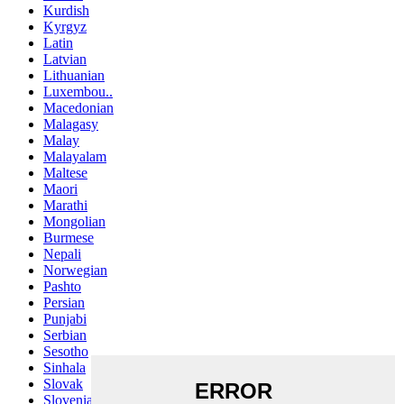
Kurdish
Kyrgyz
Latin
Latvian
Lithuanian
Luxembou..
Macedonian
Malagasy
Malay
Malayalam
Maltese
Maori
Marathi
Mongolian
Burmese
Nepali
Norwegian
Pashto
Persian
Punjabi
Serbian
Sesotho
Sinhala
Slovak
Slovenian