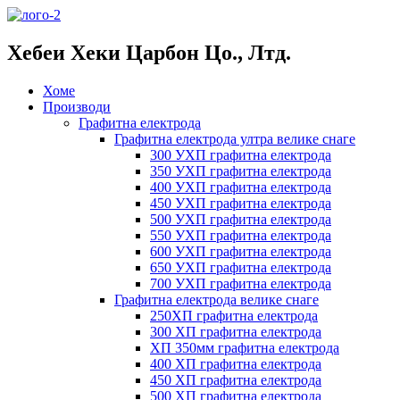
Хебеи Хеки Царбон Цо., Лтд.
Хоме
Производи
Графитна електрода
Графитна електрода ултра велике снаге
300 УХП графитна електрода
350 УХП графитна електрода
400 УХП графитна електрода
450 УХП графитна електрода
500 УХП графитна електрода
550 УХП графитна електрода
600 УХП графитна електрода
650 УХП графитна електрода
700 УХП графитна електрода
Графитна електрода велике снаге
250ХП графитна електрода
300 ХП графитна електрода
ХП 350мм графитна електрода
400 ХП графитна електрода
450 ХП графитна електрода
500 ХП графитна електрода