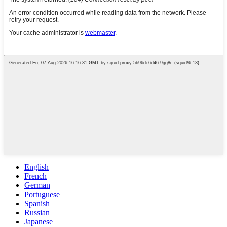
English
French
German
Portuguese
Spanish
Russian
Japanese