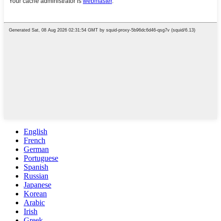
English
French
German
Portuguese
Spanish
Russian
Japanese
Korean
Arabic
Irish
Greek