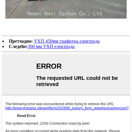
Претходно:
УХП 450мм графитна електрода
Следеће:
300 мм УХП електрода