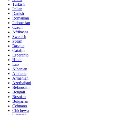
Turkish
Italian
Danish
Romanian
Indonesian
Czech
Afrikaans
Swedish
Polish
Basque
Catalan
Esperanto
Hindi
Lao
Albanian
Amharic
Armenian
Azerbaijani
Belarusian
Bengali
Bosnian
Bulgarian
Cebuano
Chichewa