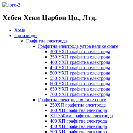
Хебеи Хеки Царбон Цо., Лтд.
Хоме
Производи
Графитна електрода
Графитна електрода ултра велике снаге
300 УХП графитна електрода
350 УХП графитна електрода
400 УХП графитна електрода
450 УХП графитна електрода
500 УХП графитна електрода
550 УХП графитна електрода
600 УХП графитна електрода
650 УХП графитна електрода
700 УХП графитна електрода
Графитна електрода велике снаге
250ХП графитна електрода
300 ХП графитна електрода
ХП 350мм графитна електрода
400 ХП графитна електрода
450 ХП графитна електрода
500 ХП графитна електрода