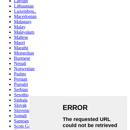
Latvian
Lithuanian
Luxembou..
Macedonian
Malagasy
Malay
Malayalam
Maltese
Maori
Marathi
Mongolian
Burmese
Nepali
Norwegian
Pashto
Persian
Punjabi
Serbian
Sesotho
Sinhala
Slovak
Slovenian
Somali
Samoan
Scots Gaelic